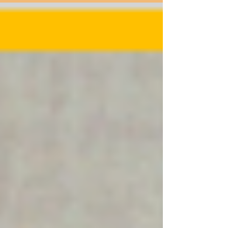
ただき 誠にありがとうございました(^-^)...