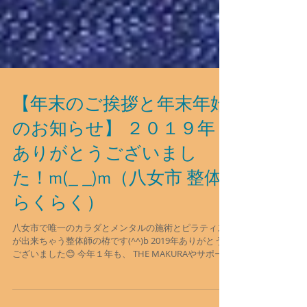
【年末のご挨拶と年末年始
のお知らせ】 ２０１９年
ありがとうございまし
た！m(_ _)m（八女市 整体
らくらく）
八女市で唯一のカラダとメンタルの施術とピラティス
が出来ちゃう整体師の栫です(^^)b 2019年ありがとう
ございました😊 今年１年も、 THE MAKURAやサポー
ターなどの商品や 整体、足つぼなどの施術を ご愛顧い