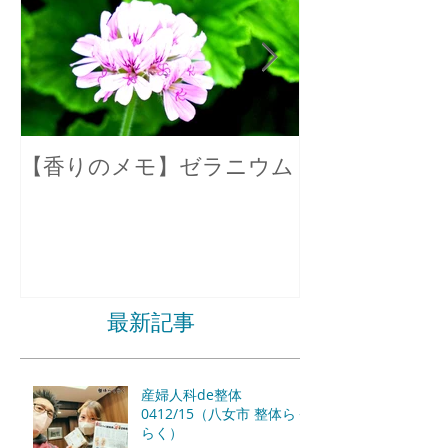
【香りのメモ】ゼラニウム
不眠症の原因
最新記事
産婦人科de整体