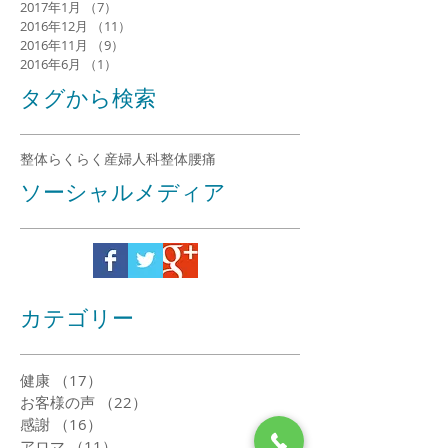
2017年3月
（1）
1件の記事
2017年2月
（5）
5件の記事
2017年1月
（7）
7件の記事
2016年12月
（11）
11件の記事
2016年11月
（9）
9件の記事
2016年6月
（1）
1件の記事
タグから検索
整体らくらく
産婦人科整体
腰痛
ソーシャルメディア
カテゴリー
健康
（17）
17件の記事