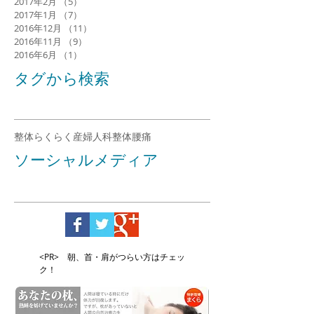
2017年2月
（5）
5件の記事
2017年1月
（7）
7件の記事
2016年12月
（11）
11件の記事
2016年11月
（9）
9件の記事
2016年6月
（1）
1件の記事
タグから検索
整体らくらく
産婦人科整体
腰痛
ソーシャルメディア
<PR> 朝、首・肩がつらい方はチェッ
ク！