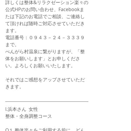
詳しくは整体&リラクゼーション楽々の
公式HPのお問い合わせ、Facebookま
たは下記のお電話でご相談、ご連絡し
て頂ければ随時ご対応させていただき
ます。
電話番号：０９４３－２４－３３３９
まで。
べんがら村温泉に繋がりますが、「整
体をお願いします」とお申しくださ
い。よろしくお願いいたします。
それではご感想をアップさせていただ
きます。
I.浜本さん  女性  
整体・全身調整コース
Q１.整体楽々をご利用する前に、どん