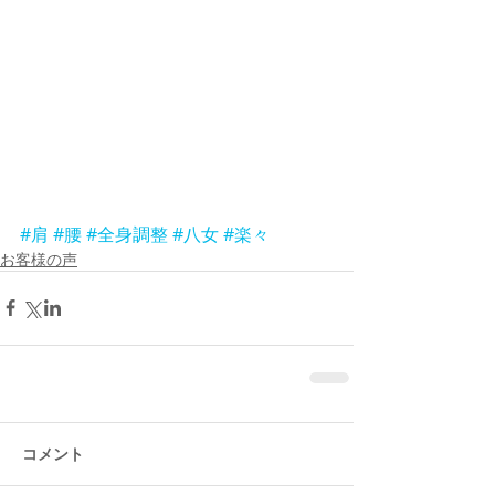
#肩
#腰
#全身調整
#八女
#楽々
お客様の声
コメント