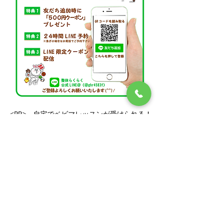
<PR> 自宅でベビマレッスンが受けられる！