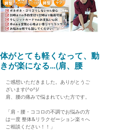
体がとても軽くなって、動
きが楽になる...(肩、腰
ご感想いただきました。ありがとうご
ざいます(^o^)/
肩、腰の痛みで悩まれていた方です。
「肩・腰・ココロの不調でお悩みの方
は一度 整体&リラクゼーション楽々へ
ご相談ください！！」