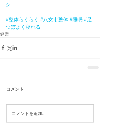
シ
#整体らくらく
#八女市整体
#睡眠
#足
つぼよく寝れる
健康
コメント
コメントを追加…