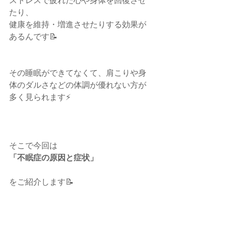
ストレスで疲れた心や身体を回復させ
たり、
健康を維持・増進させたりする効果が
あるんです📝
その睡眠ができてなくて、肩こりや身
体のダルさなどの体調が優れない方が
多く見られます⚡️
そこで今回は
「不眠症の原因と症状」
をご紹介します📝