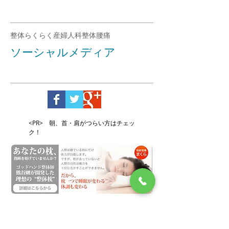
整体らくらく
産婦人科整体
腰痛
ソーシャルメディア
<PR> 朝、首・肩がつらい方はチェッ
ク！
<PR> かぼちゃパンツが人気急上昇！