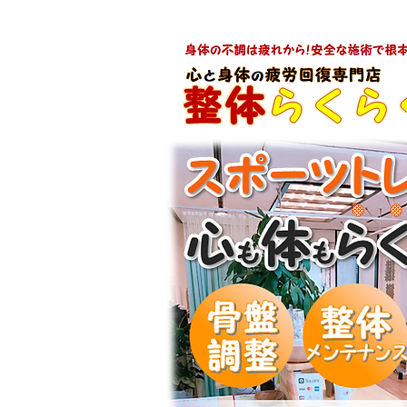
【八女市の温泉で人気ＮＯ１の整体から２