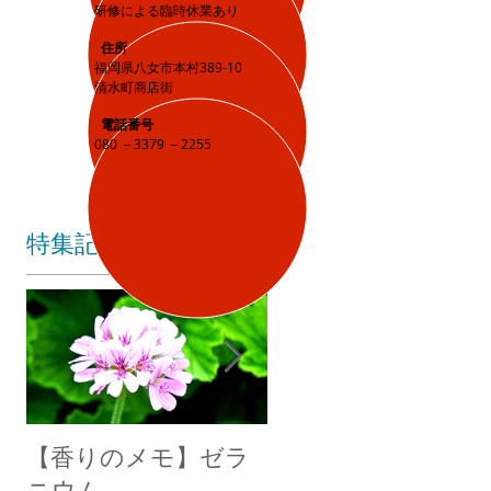
研修による臨時休業あり
住所
福岡県八女市本村389-10
清水町商店街
電話番号
080 －3379 －2255
特集記事
【香りのメモ】ゼラ
不眠症の原因と症状
ニウム