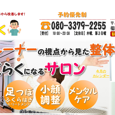
店舗目!】ボキボキしないソフトで丁寧な整体
今月の
カレンダー