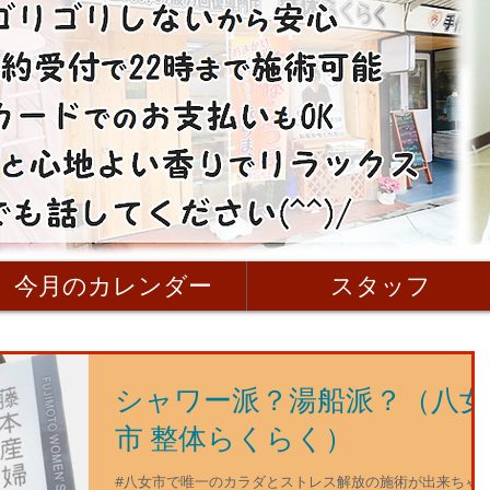
今月のカレンダー
スタッフ
シャワー派？湯船派？（八女
市 整体らくらく）
#八女市で唯一のカラダとストレス解放の施術が出来ちゃ