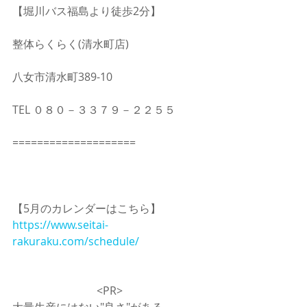
【堀川バス福島より徒歩2分】
整体らくらく(清水町店)
八女市清水町389-10
TEL ０８０－３３７９－２２５５
====================
【5月のカレンダーはこちら】
https://www.seitai-
rakuraku.com/schedule/
<PR>
大量生産にはない"良さ"がある。。。