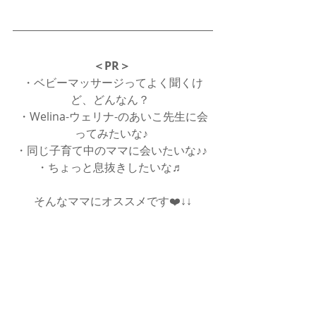
＜PR＞
・ベビーマッサージってよく聞くけ
ど、どんなん？  
・Welina-ウェリナ-のあいこ先生に会
ってみたいな♪ 
・同じ子育て中のママに会いたいな♪♪ 
・ちょっと息抜きしたいな♬  
そんなママにオススメです❤️↓↓