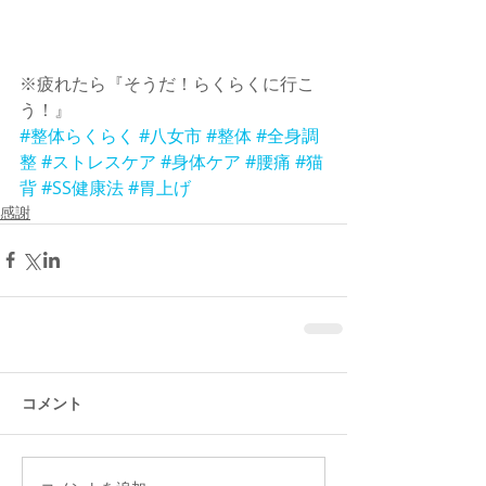
※疲れたら『そうだ！らくらくに行こ
う！』 
#整体らくらく
#八女市
#整体
#全身調
整
#ストレスケア
#身体ケア
#腰痛
#猫
背
#SS健康法
#胃上げ
感謝
コメント