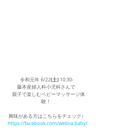
 令和元年 6/22
(土)
 10:30-　
藤本産婦人科小児科さんで　
親子で楽しむベビーマッサージ体
験！　
興味がある方はこちらをチェック↓　
https://facebook.com/welina.baby/