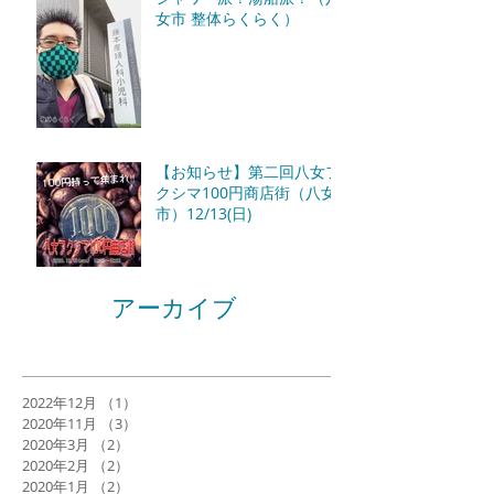
女市 整体らくらく）
【お知らせ】第二回八女フ
クシマ100円商店街（八女
市）12/13(日)
アーカイブ
2022年12月
（1）
1件の記事
2020年11月
（3）
3件の記事
2020年3月
（2）
2件の記事
2020年2月
（2）
2件の記事
2020年1月
（2）
2件の記事