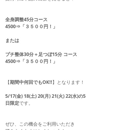
全身調整45分コース 　
4500⇒「３５００円！」 　
または 
プチ整体30分＋足つぼ15分 コース 　
4500⇒「３５００円！」
【
期間中何回でもOK!!
】となります！
5/17(金) 18(土) 20(月) 21(火) 22(水)の5
日限定
です。
ぜひ、この機会をご利用いただき　