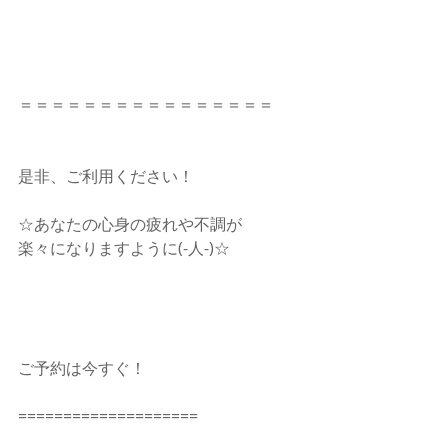
＝＝＝＝＝＝＝＝＝＝＝＝＝＝＝＝
是非、ご利用ください！
☆あなたの心身の疲れや不調が　
楽々になりますように(-人-)☆
ご予約は今すぐ！
====================