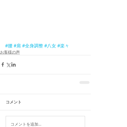
#腰
#肩
#全身調整
#八女
#楽々
お客様の声
コメント
コメントを追加…