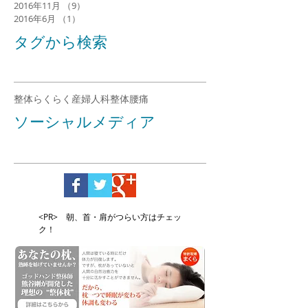
2016年11月
（9）
9件の記事
2016年6月
（1）
1件の記事
タグから検索
整体らくらく
産婦人科整体
腰痛
ソーシャルメディア
<PR> 朝、首・肩がつらい方はチェッ
ク！