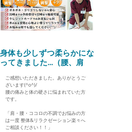
身体も少しずつ柔らかにな
ってきました...（腰、肩
ご感想いただきました。ありがとうご
ざいます(^o^)/
腰の痛みと体の硬さに悩まれていた方
です。
「肩・腰・ココロの不調でお悩みの方
は一度 整体&リラクゼーション楽々へ
ご相談ください！！」