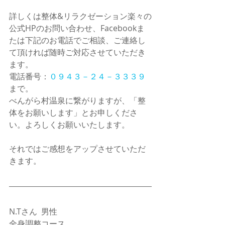
詳しくは整体&リラクゼーション楽々の
公式HPのお問い合わせ、Facebookま
たは下記のお電話でご相談、ご連絡し
て頂ければ随時ご対応させていただき
ます。
電話番号：
０９４３－２４－３３３９
まで。
べんがら村温泉に繋がりますが、「整
体をお願いします」とお申しくださ
い。よろしくお願いいたします。
それではご感想をアップさせていただ
きます。
N.Tさん  男性  
全身調整コース