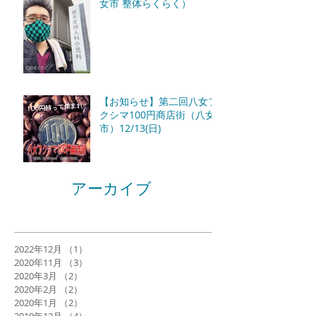
女市 整体らくらく）
【お知らせ】第二回八女フ
クシマ100円商店街（八女
市）12/13(日)
アーカイブ
2022年12月
（1）
1件の記事
2020年11月
（3）
3件の記事
2020年3月
（2）
2件の記事
2020年2月
（2）
2件の記事
2020年1月
（2）
2件の記事