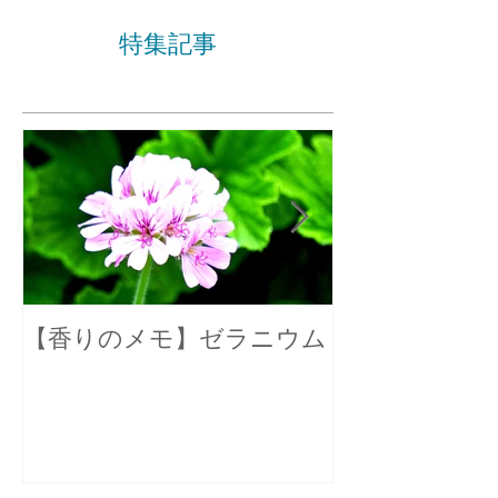
特集記事
【香りのメモ】ゼラニウム
不眠症の原因