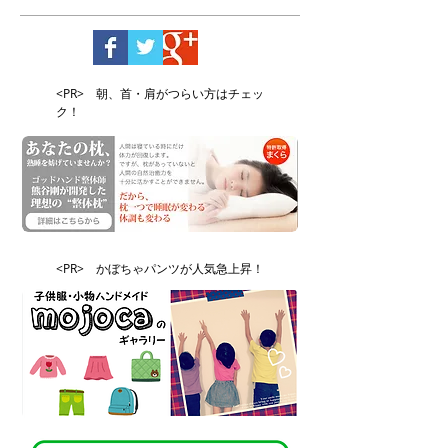
<PR> 朝、首・肩がつらい方はチェッ
ク！
<PR> かぼちゃパンツが人気急上昇！