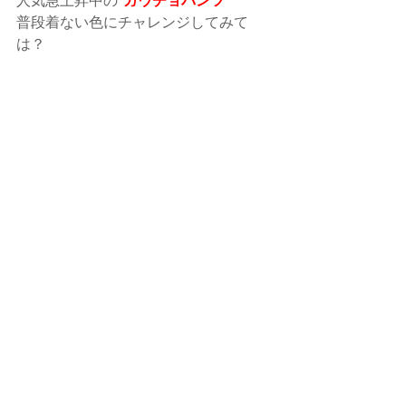
人気急上昇中の"
ガウチョパンツ
"
普段着ない色にチャレンジしてみて
は？