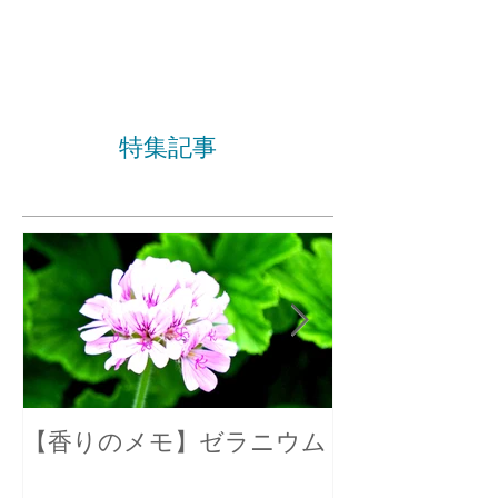
特集記事
【香りのメモ】ゼラニウム
不眠症の原因