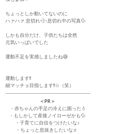
ちょっとしか動いてないのに
ハァハァ 息切れ💨↑息切れ中の写真💦
しかも自分だけ、子供たちは全然
元気いっぱいでした
運動不足を実感しましたね😅
運動します❗️
細マッチョ目指します❗️☆（笑）
＜PR＞
・赤ちゃんの手足の冷えに困った💧
・もしかして産後ノイローゼかも💦 
・子育てに自信をつけたいな♪ 
・ちょっと息抜きしたいな♬  