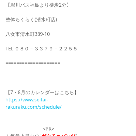
【堀川バス福島より徒歩2分】
整体らくらく(清水町店)
八女市清水町389-10
TEL ０８０－３３７９－２２５５
====================
【7・8月のカレンダーはこちら】
https://www.seitai-
rakuraku.com/schedule/
<PR>