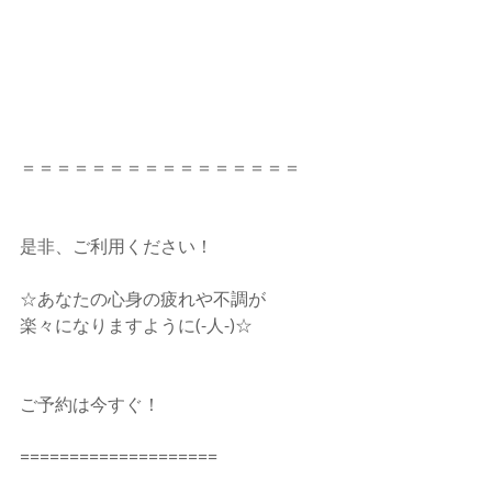
＝＝＝＝＝＝＝＝＝＝＝＝＝＝＝＝
是非、ご利用ください！
☆あなたの心身の疲れや不調が　
楽々になりますように(-人-)☆
ご予約は今すぐ！
====================