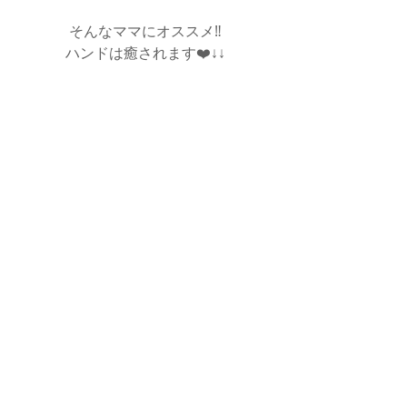
そんなママにオススメ‼️
ハンドは癒されます❤️↓↓