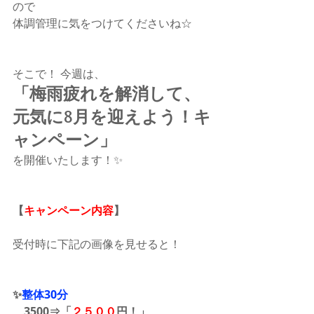
ので
体調管理に気をつけてくださいね☆
そこで！ 今週は、
「梅雨疲れを解消して、
元気に8月を迎えよう！キ
ャンペーン」
を開催いたします！✨　
【
キャンペーン内容
】
受付時に下記の画像を見せると！
✨
整体30分
    3500⇒「
２５００
円！」 