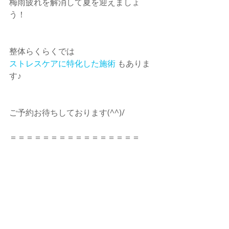
梅雨疲れを解消して夏を迎えましょ
う！　
整体らくらくでは　
ストレスケアに特化した施術
 もありま
す♪　
ご予約お待ちしております(^^)/　
＝＝＝＝＝＝＝＝＝＝＝＝＝＝＝＝