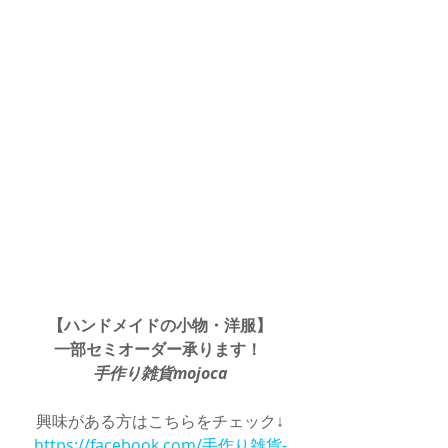
【ハンドメイドの小物・洋服】
一部セミオーダー承ります！
手作り雑貨mojoca
興味がある方はこちらをチェック↓
https://facebook.com/手作り雑貨-