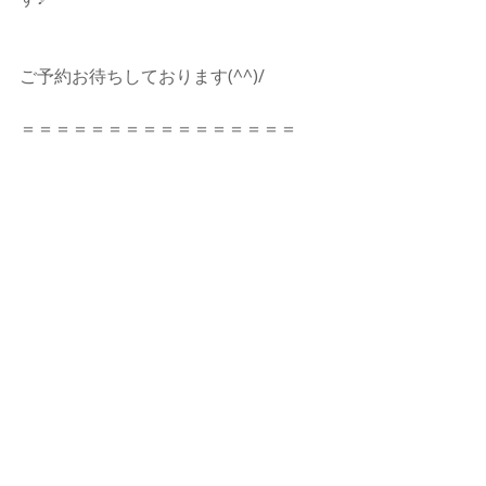
ご予約お待ちしております(^^)/　
＝＝＝＝＝＝＝＝＝＝＝＝＝＝＝＝