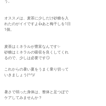
う。
オススメは、麦茶に少しだけ砂糖を入
れたのがイイですよ👍あと梅干しを1日
1個。
麦茶はミネラルが豊富なんです✨
砂糖はミネラルの吸収を良くしてくれ
るので、少しは必要です🙄
これからの暑い夏をうまく乗り切って
いきましょう(^^)/
暑さで弱った身体は、整体と足つぼで
ケアしてみませんか？