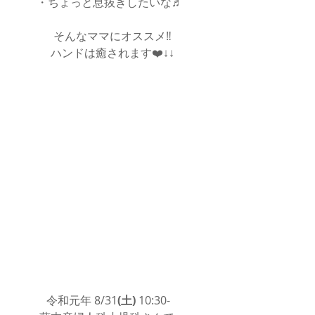
・ちょっと息抜きしたいな♬  
そんなママにオススメ‼️
ハンドは癒されます❤️↓↓
 令和元年 8/31
(土)
 10:30-　