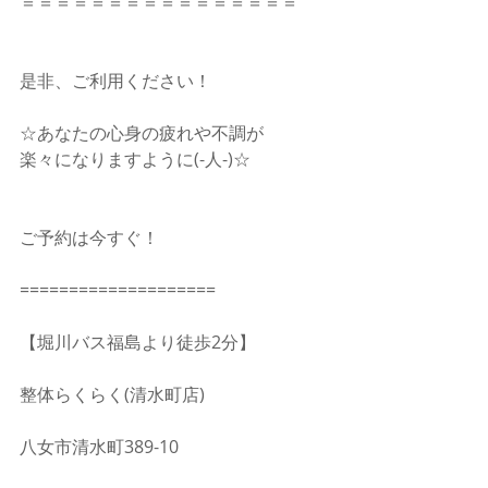
＝＝＝＝＝＝＝＝＝＝＝＝＝＝＝＝
是非、ご利用ください！
☆あなたの心身の疲れや不調が　
楽々になりますように(-人-)☆
ご予約は今すぐ！
====================
【堀川バス福島より徒歩2分】
整体らくらく(清水町店)
八女市清水町389-10