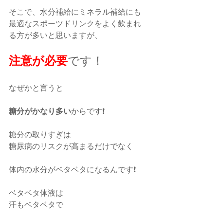
そこで、水分補給にミネラル補給にも
最適なスポーツドリンクをよく飲まれ
る方が多いと思いますが、
注意が必要
です！
なぜかと言うと
糖分がかなり多い
からです❗️
糖分の取りすぎは
糖尿病のリスクが高まるだけでなく
体内の水分がベタベタになるんです❗️
ベタベタ体液は
汗もベタベタで