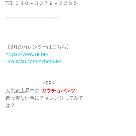
TEL ０８０－３３７９－２２５５
====================
【8月のカレンダーはこちら】
https://www.seitai-
rakuraku.com/schedule/
<PR>
人気急上昇中の"
ガウチョパンツ
"
普段着ない色にチャレンジしてみて
は？