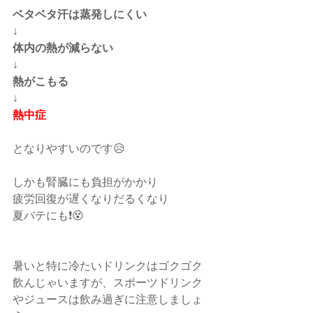
ベタベタ汗は蒸発しにくい
↓
体内の熱が減らない
↓
熱がこもる
↓
熱中症
となりやすいのです😥
しかも腎臓にも負担がかかり
疲労回復が遅くなりだるくなり
夏バテにも❗️😵
暑いと特に冷たいドリンクはゴクゴク
飲んじゃいますが、スポーツドリンク
やジュースは飲み過ぎに注意しましょ